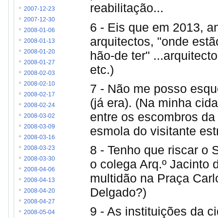
reabilitação...
2007-12-23
2007-12-30
6 - Eis que em 2013, a
2008-01-06
arquitectos, "onde est
2008-01-13
hão-de ter" ...arquitec
2008-01-20
2008-01-27
etc.)
2008-02-03
2008-02-10
7 - Não me posso esque
2008-02-17
(já era). (Na minha ci
2008-02-24
entre os escombros da 
2008-03-02
2008-03-09
esmola do visitante est
2008-03-16
8 - Tenho que riscar o S
2008-03-23
2008-03-30
o colega Arq.º Jacinto 
2008-04-06
multidão na Praça Carl
2008-04-13
Delgado?)
2008-04-20
2008-04-27
9 - As instituições da 
2008-05-04