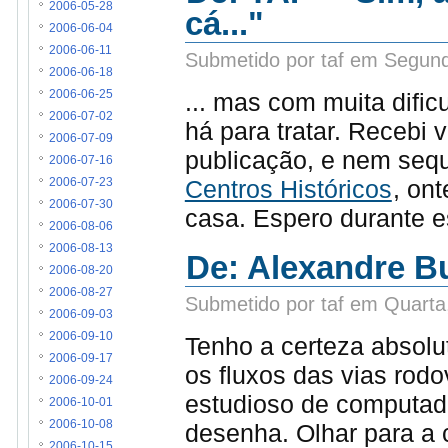
2006-05-28
cá..."
2006-06-04
2006-06-11
Submetido por taf em Segund
2006-06-18
... mas com muita dific
2006-06-25
2006-07-02
há para tratar. Recebi 
2006-07-09
publicação, e nem sequ
2006-07-16
Centros Históricos
, on
2006-07-23
2006-07-30
casa. Espero durante e
2006-08-06
2006-08-13
De: Alexandre Bu
2006-08-20
2006-08-27
Submetido por taf em Quarta
2006-09-03
2006-09-10
Tenho a certeza absolu
2006-09-17
os fluxos das vias rod
2006-09-24
estudioso de computado
2006-10-01
2006-10-08
desenha. Olhar para a ci
2006-10-15