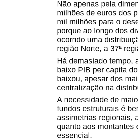
Não apenas pela dimens
milhões de euros dos p
mil milhões para o des
porque ao longo dos d
ocorrido uma distribuiç
região Norte, a 37ª reg
Há demasiado tempo, a 
baixo PIB per capita do
baixou, apesar dos mais
centralização na distri
A necessidade de maior 
fundos estruturais é b
assimetrias regionais, 
quanto aos montantes e
essencial.