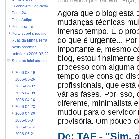
O Porto em Conversa
Agora que o blog está
Porto 24
mudanças técnicas muit
Porto Antigo
Porto foward
imenso tempo. É o prob
Porto street shooting
do que é urgente... Por
Ruas da Minha Terra
importante e, mesmo c
posts recentes
anterior a 2006-03-22
blog, estou finalmente
Semana iniciada em
processo com alguma c
...
2006-03-19
tempo que consigo disp
2006-03-26
profissionais, que está
2006-04-02
várias fases. Por isso
2006-04-09
2006-04-16
diferente, minimalista 
2006-04-23
mudou para o servidor
2006-04-30
provisória. Um pouco de
2006-05-07
2006-05-14
De: TAF - "Sim, 
2006-05-21