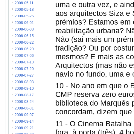
uma e outra vez, e ain
2008-05-11
2008-05-18
aos arquitectos Siza e
2008-05-25
prémios? Estamos em c
2008-06-01
reabilitação urbana? N
2008-06-08
2008-06-15
Não (sai mais um prémi
2008-06-22
tradição? Ou por cost
2008-06-29
mesmos? E mais as con
2008-07-06
2008-07-13
Arquitectos (mas não e
2008-07-20
navio no fundo, uma e o
2008-07-27
2008-08-03
10 - No ano em que o B
2008-08-10
CMP reserva zero euros
2008-08-17
biblioteca do Marquês
2008-08-24
2008-08-31
concordam, dizem que 
2008-09-07
11 - O Cinema Batalha
2008-09-14
2008-09-21
fora, à porta (três), 4