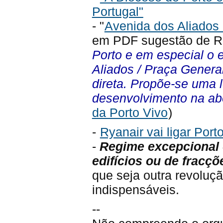
Portugal"
- "
Avenida dos Aliados
em PDF sugestão de R
Porto e em especial o 
Aliados / Praça Gener
direta. Propõe-se uma l
desenvolvimento na ab
da Porto Vivo
)
-
Ryanair vai ligar Port
-
Regime excepcional e 
edifícios ou de fracçõ
que seja outra revolu
indispensáveis.
--