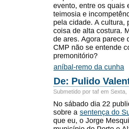
evento, entre os quais
teimosia e incompetênc
pela cidade. A cultura,
coisa de alta costura.
de ares. Agora parece q
CMP não se entende co
premonitório?
aníbal-remo da cunha
De: Pulido Valent
Submetido por taf em Sexta,
No sábado dia 22 publi
sobre a
sentença do Su
que eu, o Jorge Mesqui
município do Porto e A