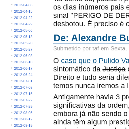
os dias inúmeros pais
2012-04-08
2012-04-15
sinal "PERIGO DE DER
2012-04-22
desbotou. É preciso é 
2012-04-29
2012-05-06
De: Alexandre Bu
2012-05-13
2012-05-20
Submetido por taf em Sexta,
2012-05-27
2012-06-03
O
caso que o Pulido Va
2012-06-10
sintomático da
Justiça
2012-06-17
Direito e tudo seria di
2012-06-24
2012-07-01
temos nunca iremos a 
2012-07-08
2012-07-15
Antigamente havia 3 pr
2012-07-22
significativas da ordem
2012-07-29
embora já não sendo o
2012-08-05
2012-08-12
ainda têm algum prestí
2012-08-19