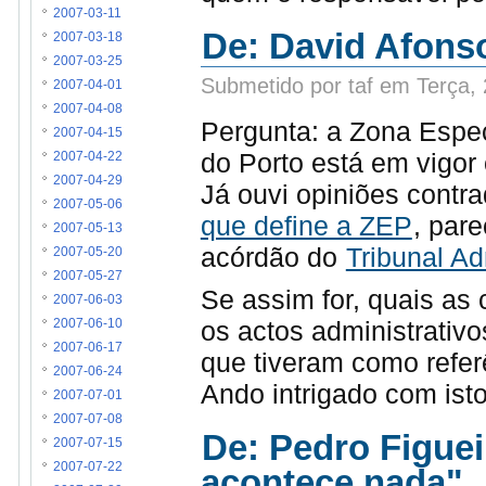
2007-03-11
De: David Afons
2007-03-18
2007-03-25
Submetido por taf em Terça,
2007-04-01
2007-04-08
Pergunta: a Zona Espec
2007-04-15
do Porto está em vigo
2007-04-22
2007-04-29
Já ouvi opiniões contra
2007-05-06
que define a ZEP
, par
2007-05-13
acórdão do
Tribunal Ad
2007-05-20
2007-05-27
Se assim for, quais as 
2007-06-03
os actos administrativo
2007-06-10
2007-06-17
que tiveram como refe
2007-06-24
Ando intrigado com ist
2007-07-01
2007-07-08
De: Pedro Figuei
2007-07-15
2007-07-22
acontece nada"