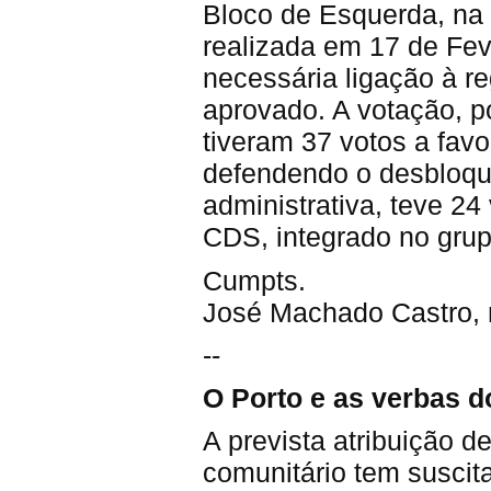
Bloco de Esquerda, na
realizada em 17 de Fev
necessária ligação à re
aprovado. A votação, po
tiveram 37 votos a fav
defendendo o desbloqu
administrativa, teve 24
CDS, integrado no grup
Cumpts.
José Machado Castro, 
--
O Porto e as verbas 
A prevista atribuição 
comunitário tem suscit