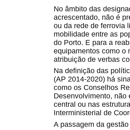
No âmbito das designad
acrescentado, não é pre
ou da rede de ferrovia 
mobilidade entre as po
do Porto. E para a reab
equipamentos como o m
atribuição de verbas co
Na definição das polít
(AP 2014-2020) há sina
como os Conselhos Re
Desenvolvimento, não 
central ou nas estrut
Interministerial de Coo
A passagem da gestão 