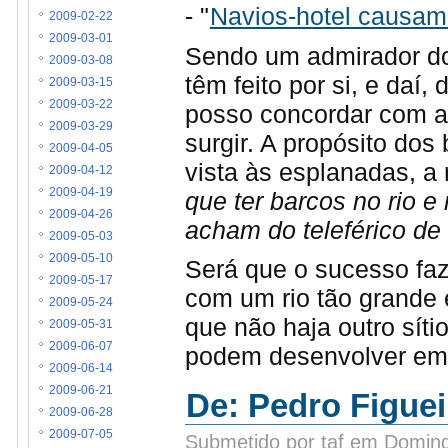
- "
Navios-hotel causam
2009-02-22
2009-03-01
Sendo um admirador do 
2009-03-08
têm feito por si, e daí
2009-03-15
2009-03-22
posso concordar com a
2009-03-29
surgir. A propósito do
2009-04-05
vista às esplanadas, a
2009-04-12
2009-04-19
que ter barcos no rio e
2009-04-26
acham do teleférico de 
2009-05-03
2009-05-10
Será que o sucesso faz
2009-05-17
com um rio tão grande e
2009-05-24
que não haja outro sít
2009-05-31
2009-06-07
podem desenvolver em 
2009-06-14
2009-06-21
De: Pedro Figueir
2009-06-28
2009-07-05
Submetido por taf em Doming