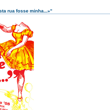
sta rua fosse minha...»"