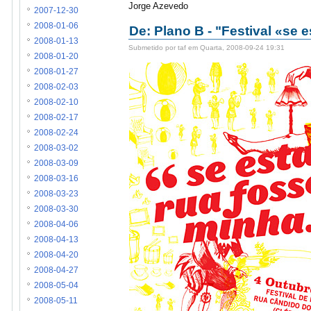
Jorge Azevedo
2007-12-30
2008-01-06
De: Plano B - "Festival «se e
2008-01-13
Submetido por taf em Quarta, 2008-09-24 19:31
2008-01-20
2008-01-27
2008-02-03
2008-02-10
2008-02-17
2008-02-24
2008-03-02
2008-03-09
2008-03-16
2008-03-23
2008-03-30
2008-04-06
2008-04-13
2008-04-20
2008-04-27
2008-05-04
2008-05-11