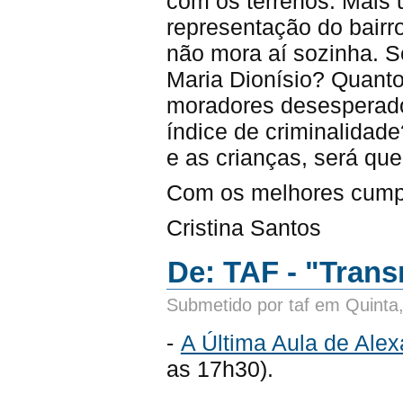
com os terrenos. Mais 
representação do bairr
não mora aí sozinha. 
Maria Dionísio? Quanto
moradores desesperado
índice de criminalidade
e as crianças, será qu
Com os melhores cumpri
Cristina Santos
De: TAF - "Tran
Submetido por taf em Quinta
-
A Última Aula de Ale
as 17h30).