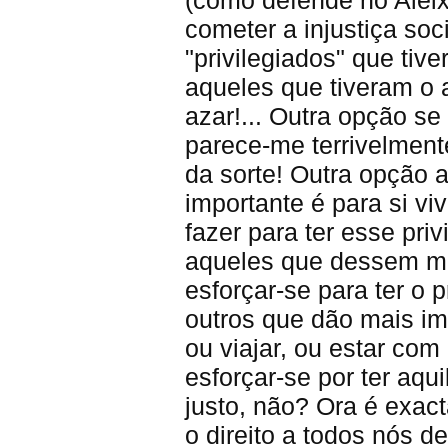
cometer a injustiça so
"privilegiados" que ti
aqueles que tiveram o 
azar!... Outra opção se
parece-me terrivelmente
da sorte! Outra opção a
importante é para si v
fazer para ter esse priv
aqueles que dessem ma
esforçar-se para ter o 
outros que dão mais imp
ou viajar, ou estar com
esforçar-se por ter aqu
justo, não? Ora é exac
o direito a todos nós 