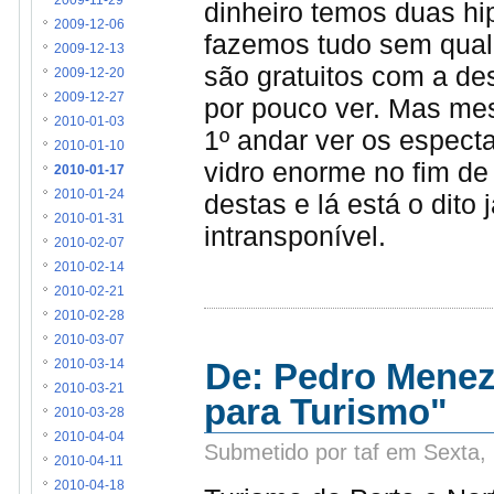
2009-11-29
dinheiro temos duas h
2009-12-06
fazemos tudo sem qual
2009-12-13
são gratuitos com a d
2009-12-20
2009-12-27
por pouco ver. Mas m
2010-01-03
1º andar ver os espect
2010-01-10
vidro enorme no fim d
2010-01-17
2010-01-24
destas e lá está o dito
2010-01-31
intransponível.
2010-02-07
2010-02-14
2010-02-21
2010-02-28
2010-03-07
De: Pedro Menez
2010-03-14
2010-03-21
para Turismo"
2010-03-28
2010-04-04
Submetido por taf em Sexta,
2010-04-11
2010-04-18