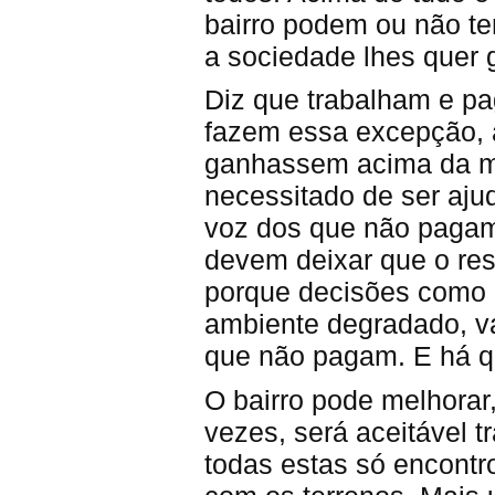
bairro podem ou não te
a sociedade lhes quer g
Diz que trabalham e p
fazem essa excepção, a
ganhassem acima da mé
necessitado de ser aju
voz dos que não pagam
devem deixar que o res
porque decisões como e
ambiente degradado, va
que não pagam. E há q
O bairro pode melhorar,
vezes, será aceitável t
todas estas só encont