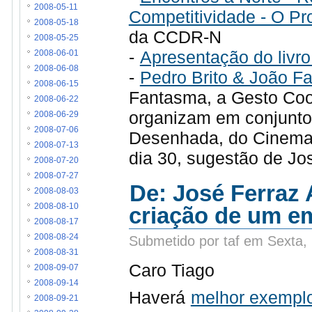
2008-05-11
Competitividade - O P
2008-05-18
da CCDR-N
2008-05-25
-
Apresentação do livro
2008-06-01
2008-06-08
-
Pedro Brito & João F
2008-06-15
Fantasma, a Gesto Coo
2008-06-22
organizam em conjunto 
2008-06-29
2008-07-06
Desenhada, do Cinema 
2008-07-13
dia 30, sugestão de Jo
2008-07-20
2008-07-27
De: José Ferraz 
2008-08-03
2008-08-10
criação de um em
2008-08-17
2008-08-24
Submetido por taf em Sexta,
2008-08-31
Caro Tiago
2008-09-07
2008-09-14
Haverá
melhor exemplo
2008-09-21