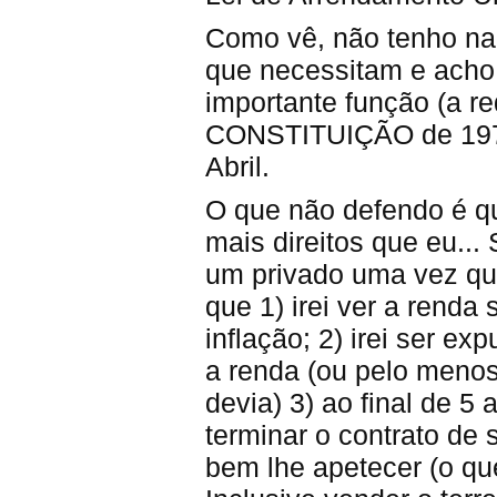
Como vê, não tenho nad
que necessitam e acho
importante função (a r
CONSTITUIÇÃO de 1976
Abril.
O que não defendo é qu
mais direitos que eu...
um privado uma vez que
que 1) irei ver a rend
inflação; 2) irei ser e
a renda (ou pelo menos
devia) 3) ao final de 5 
terminar o contrato de 
bem lhe apetecer (o que