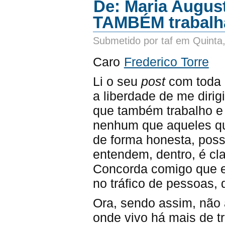
De: Maria August
TAMBÉM trabalha
Submetido por taf em Quinta
Caro
Frederico Torre
Li o seu
post
com toda a
a liberdade de me dirig
que também trabalho e
nenhum que aqueles qu
de forma honesta, pos
entendem, dentro, é cla
Concorda comigo que et
no tráfico de pessoas, 
Ora, sendo assim, não 
onde vivo há mais de 