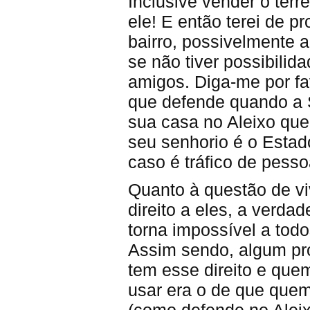
Inclusive vender o terr
ele! E então terei de p
bairro, possivelmente 
se não tiver possibilid
amigos. Diga-me por fa
que defende quando a 
sua casa no Aleixo que
seu senhorio é o Estad
caso é tráfico de pess
Quanto à questão de v
direito a eles, a verda
torna impossível a tod
Assim sendo, algum pr
tem esse direito e que
usar era o de que quem
(como defende no Aleix