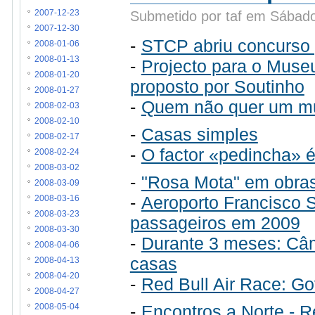
Submetido por taf em Sábado
2007-12-23
2007-12-30
-
STCP abriu concurso 
2008-01-06
2008-01-13
-
Projecto para o Museu 
2008-01-20
proposto por Soutinho
2008-01-27
-
Quem não quer um mu
2008-02-03
2008-02-10
-
Casas simples
2008-02-17
-
O factor «pedincha» é
2008-02-24
2008-03-02
-
"Rosa Mota" em obras
2008-03-09
-
Aeroporto Francisco 
2008-03-16
2008-03-23
passageiros em 2009
2008-03-30
-
Durante 3 meses: Câm
2008-04-06
casas
2008-04-13
2008-04-20
-
Red Bull Air Race: Go
2008-04-27
-
Encontros a Norte - 
2008-05-04