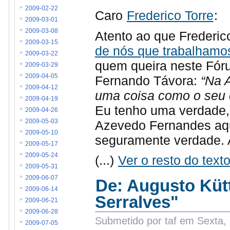
2009-02-22
Caro
Frederico Torre
:
2009-03-01
2009-03-08
Atento ao que Frederic
2009-03-15
de nós que trabalham
2009-03-22
quem queira neste Fóru
2009-03-29
2009-04-05
Fernando Távora:
“Na 
2009-04-12
uma coisa como o seu 
2009-04-19
Eu tenho uma verdade, 
2009-04-26
Azevedo Fernandes aqui
2009-05-03
2009-05-10
seguramente verdade. 
2009-05-17
2009-05-24
(...)
Ver o resto do tex
2009-05-31
2009-06-07
De: Augusto Kütt
2009-06-14
Serralves"
2009-06-21
2009-06-28
Submetido por taf em Sexta,
2009-07-05