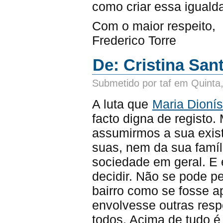
como criar essa iguald
Com o maior respeito,
Frederico Torre
De: Cristina Sant
Submetido por taf em Quinta
A luta que
Maria Dionís
facto digna de registo.
assumirmos a sua exis
suas, nem da sua famíl
sociedade em geral. E
decidir. Não se pode p
bairro como se fosse 
envolvesse outras resp
todos. Acima de tudo é