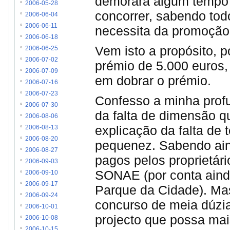
demorará algum tempo a
2006-05-28
concorrer, sabendo tod
2006-06-04
2006-06-11
necessita da promoção
2006-06-18
Vem isto a propósito, 
2006-06-25
2006-07-02
prémio de 5.000 euros
2006-07-09
em dobrar o prémio.
2006-07-16
2006-07-23
Confesso a minha profu
2006-07-30
da falta de dimensão q
2006-08-06
explicação da falta de 
2006-08-13
2006-08-20
pequenez. Sabendo ain
2006-08-27
pagos pelos proprietár
2006-09-03
SONAE (por conta aind
2006-09-10
2006-09-17
Parque da Cidade). Mas
2006-09-24
concurso de meia dúzia
2006-10-01
projecto que possa ma
2006-10-08
2006-10-15