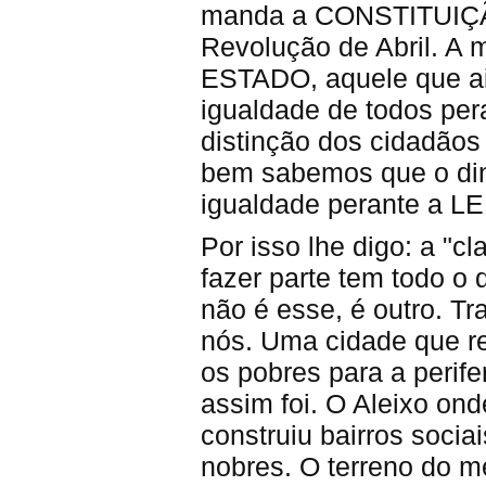
manda a CONSTITUIÇÃO
Revolução de Abril. A
ESTADO, aquele que ai
igualdade de todos pera
distinção dos cidadãos
bem sabemos que o din
igualdade perante a LEI 
Por isso lhe digo: a "cl
fazer parte tem todo o 
não é esse, é outro. T
nós. Uma cidade que re
os pobres para a perife
assim foi. O Aleixo ond
construiu bairros soci
nobres. O terreno do me