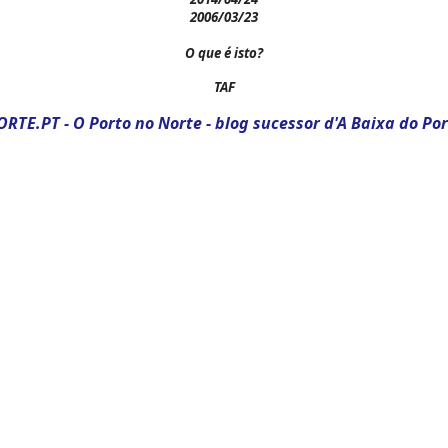
2006/03/23
O que é isto?
TAF
RTE.PT - O Porto no Norte - blog sucessor d'A Baixa do Po