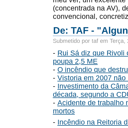
(concentrada na AV), d
convencional, concreti
De: TAF - "Algu
Submetido por taf em Terça,
-
Rui Sá diz que Rivoli
poupa 2,5 ME
-
O incêndio que destru
-
Vistoria em 2007 não 
-
Investimento da Câma
década, segundo a CD
-
Acidente de trabalho 
mortos
-
Incêndio na Reitoria 