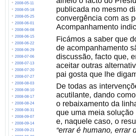
alheio o facto do Pres
2008-05-11
publicada no mesmo di
2008-05-18
convergência com as 
2008-05-25
2008-06-01
Acompanhamento indic
2008-06-08
Ficámos a saber que d
2008-06-15
2008-06-22
de acompanhamento são
2008-06-29
discussão, facto que, e
2008-07-06
aceitar outras alternat
2008-07-13
2008-07-20
pai gosta que lhe digam
2008-07-27
2008-08-03
De todas as intervençõ
2008-08-10
acutilante, dando como
2008-08-17
o rebaixamento da linh
2008-08-24
que uma meia solução 
2008-08-31
2008-09-07
e, naquele caso, o resu
2008-09-14
“errar é humano, errar 
2008-09-21