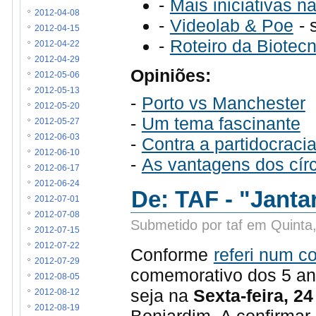
-
Mais iniciativas 
2012-04-08
-
Videolab & Poe
- 
2012-04-15
-
Roteiro da Biotecn
2012-04-22
2012-04-29
Opiniões:
2012-05-06
2012-05-13
-
Porto vs Manchester
2012-05-20
-
Um tema fascinante
2012-05-27
2012-06-03
-
Contra a partidocracia
2012-06-10
-
As vantagens dos cír
2012-06-17
2012-06-24
De: TAF - "Janta
2012-07-01
2012-07-08
Submetido por taf em Quinta
2012-07-15
2012-07-22
Conforme
referi num c
2012-07-29
comemorativo dos 5 an
2012-08-05
seja na
Sexta-feira, 24
2012-08-12
2012-08-19