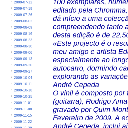
100 exemplares, numerad
2009-07-12
editado pela Chromma,
2009-07-19
2009-07-26
dá início a uma colecç
2009-08-02
compreendendo tanto a
2009-08-09
desta edição é de 22,5
2009-08-16
2009-08-23
«Este projecto é o res
2009-08-30
meu amigo e artista Ed
2009-09-06
especialmente ao longo 
2009-09-13
2009-09-20
autocarro, dormindo ca
2009-09-27
explorando as variaçõe
2009-10-04
André Cepeda
2009-10-11
2009-10-18
O vinil é composto por
2009-10-25
(guitarra), Rodrigo Ama
2009-11-01
gravado por Quim Mont
2009-11-08
2009-11-15
Fevereiro de 2009. A e
2009-11-22
André Cepeda, inclui ai