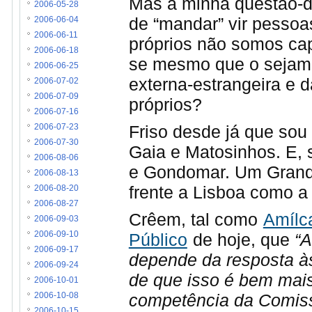
Mas a minha questão-d
2006-05-28
de “mandar” vir pessoa
2006-06-04
2006-06-11
próprios não somos ca
2006-06-18
se mesmo que o sejamo
2006-06-25
externa-estrangeira e 
2006-07-02
2006-07-09
próprios?
2006-07-16
Friso desde já que sou 
2006-07-23
2006-07-30
Gaia e Matosinhos. E, 
2006-08-06
e Gondomar. Um Grande
2006-08-13
frente a Lisboa como a
2006-08-20
2006-08-27
Crêem, tal como
Amílca
2006-09-03
Público
de hoje, que
“A
2006-09-10
2006-09-17
depende da resposta à
2006-09-24
de que isso é bem mais 
2006-10-01
competência da Comiss
2006-10-08
2006-10-15