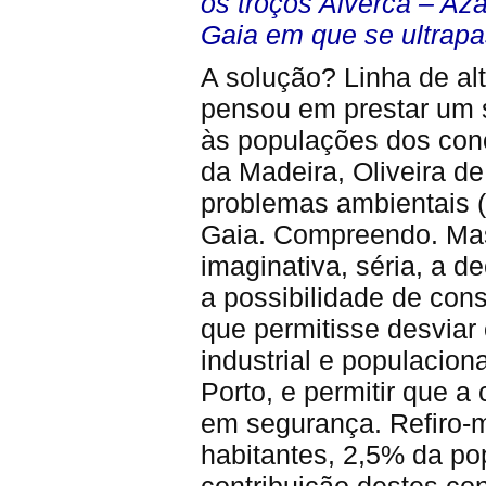
os troços Alverca – A
Gaia em que se ultrap
A solução? Linha de al
pensou em prestar um se
às populações dos conc
da Madeira, Oliveira de
problemas ambientais (o
Gaia. Compreendo. Mas
imaginativa, séria, a d
a possibilidade de con
que permitisse desviar 
industrial e populaciona
Porto, e permitir que a
em segurança. Refiro-
habitantes, 2,5% da po
contribuição destes co