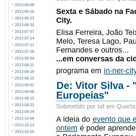
2013-06-09
Sexta e Sábado na Fa
2013-06-16
City.
2013-06-23
2013-06-30
Elisa Ferreira, João Te
2013-07-07
2013-07-14
Melo, Teresa Lago, Pau
2013-07-21
Fernandes e outros...
2013-07-28
...em conversas da ci
2013-08-04
2013-08-11
programa em
in-ner-ci
2013-08-18
2013-08-25
De: Vitor Silva -
2013-09-01
Europeias"
2013-09-08
2013-09-15
Submetido por taf em Quarta
2013-09-22
2013-09-29
A ideia do
evento que e
2013-10-06
2013-10-13
ontem
é poder aprende
2013-10-20