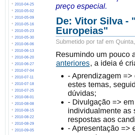
preço especial.
2010-04-25
2010-05-02
De: Vitor Silva -
2010-05-09
2010-05-16
Europeias"
2010-05-23
2010-05-30
Submetido por taf em Quinta
2010-06-06
2010-06-13
Resumindo um pouco aq
2010-06-20
anteriores
, a ideia é c
2010-06-27
2010-07-04
- Aprendizagem => 
2010-07-11
estes temas, seguid
2010-07-18
2010-07-25
dúvidas;
2010-08-01
- Divulgação => em
2010-08-08
individualmente as 
2010-08-15
respostas aos cand
2010-08-22
2010-08-29
- Apresentação => 
2010-09-05