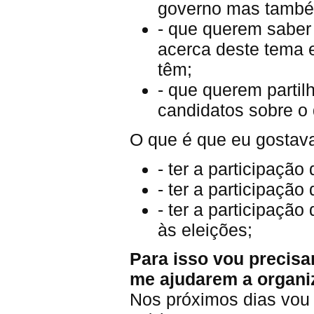
governo mas também
- que querem saber 
acerca deste tema e
têm;
- que querem partil
candidatos sobre o
O que é que eu gostava
- ter a participaçã
- ter a participaçã
- ter a participação
às eleições;
Para isso vou precis
me ajudarem a organiz
Nos próximos dias vou 