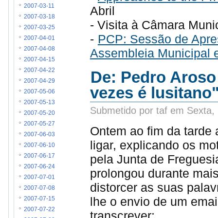
2007-03-11
Abril
2007-03-18
- Visita à Câmara Muni
2007-03-25
-
PCP: Sessão de Apres
2007-04-01
2007-04-08
Assembleia Municipal 
2007-04-15
2007-04-22
De: Pedro Aroso 
2007-04-29
vezes é lusitano
2007-05-06
2007-05-13
Submetido por taf em Sexta,
2007-05-20
2007-05-27
Ontem ao fim da tarde a
2007-06-03
ligar, explicando os m
2007-06-10
pela Junta de Fregues
2007-06-17
2007-06-24
prolongou durante mais 
2007-07-01
distorcer as suas palav
2007-07-08
lhe o envio de um emai
2007-07-15
2007-07-22
transcrever: