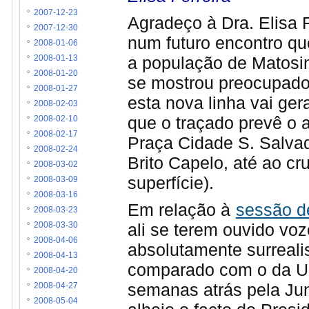
2007-12-23
Agradeço à Dra. Elisa F
2007-12-30
num futuro encontro qu
2008-01-06
a população de Matosi
2008-01-13
2008-01-20
se mostrou preocupado
2008-01-27
esta nova linha vai ger
2008-02-03
que o traçado prevê o 
2008-02-10
2008-02-17
Praça Cidade S. Salva
2008-02-24
Brito Capelo, até ao c
2008-03-02
superfície).
2008-03-09
2008-03-16
Em relação à
sessão d
2008-03-23
ali se terem ouvido vo
2008-03-30
2008-04-06
absolutamente surreali
2008-04-13
comparado com o da Un
2008-04-20
semanas atrás pela Jun
2008-04-27
2008-05-04