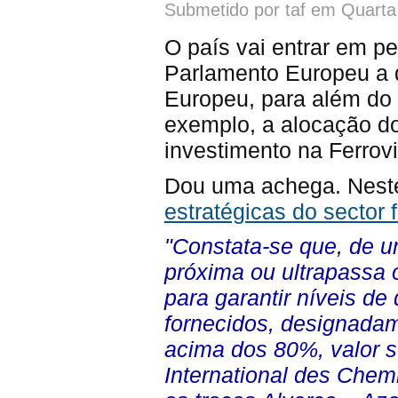
Submetido por taf em Quarta
O país vai entrar em pe
Parlamento Europeu a d
Europeu, para além do
exemplo, a alocação d
investimento na Ferrov
Dou uma achega. Neste
estratégicas do sector f
"Constata-se que, de um
próxima ou ultrapassa 
para garantir níveis de
fornecidos, designadam
acima dos 80%, valor 
International des Chem