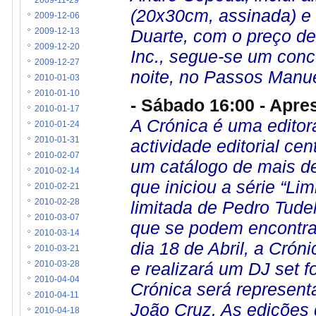
2009-11-29
(20x30cm, assinada) e 
2009-12-06
Duarte, com o preço de
2009-12-13
2009-12-20
Inc., segue-se um conc
2009-12-27
noite, no Passos Manue
2010-01-03
2010-01-10
- Sábado 16:00 - Apre
2010-01-17
A Crónica é uma editor
2010-01-24
2010-01-31
actividade editorial ce
2010-02-07
um catálogo de mais de
2010-02-14
que iniciou a série “Li
2010-02-21
limitada de Pedro Tude
2010-02-28
2010-03-07
que se podem encontra
2010-03-14
dia 18 de Abril, a Crón
2010-03-21
e realizará um DJ set 
2010-03-28
2010-04-04
Crónica será represent
2010-04-11
João Cruz. As edições 
2010-04-18