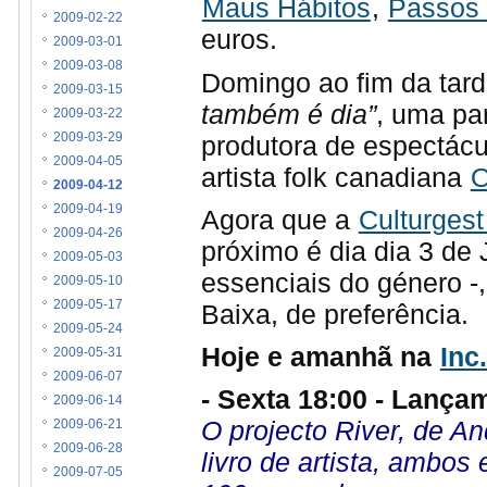
Maus Hábitos
,
Passos
2009-02-22
euros.
2009-03-01
2009-03-08
Domingo ao fim da tar
2009-03-15
também é dia”
, uma pa
2009-03-22
produtora de espectác
2009-03-29
2009-04-05
artista folk canadiana
O
2009-04-12
2009-04-19
Agora que a
Culturgest
2009-04-26
próximo é dia dia 3 d
2009-05-03
essenciais do género -
2009-05-10
2009-05-17
Baixa, de preferência.
2009-05-24
Hoje e amanhã na
Inc
2009-05-31
2009-06-07
- Sexta 18:00 - Lança
2009-06-14
O projecto River, de A
2009-06-21
2009-06-28
livro de artista, ambos
2009-07-05