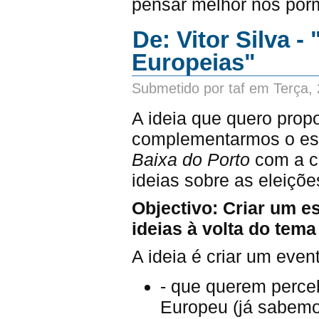
pensar melhor nos porm
De: Vitor Silva -
Europeias"
Submetido por taf em Terça,
A ideia que quero propo
complementarmos o espa
Baixa do Porto
com a cr
ideias sobre as eleiçõe
Objectivo: Criar um e
ideias à volta do tema
A ideia é criar um eve
- que querem perce
Europeu (já sabemo