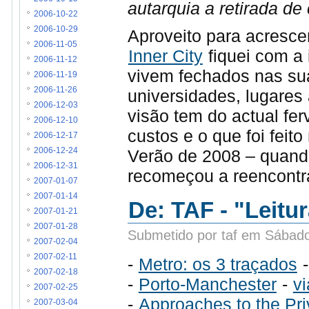
autarquia a retirada de
2006-10-22
2006-10-29
Aproveito para acresce
2006-11-05
Inner City
fiquei com a
2006-11-12
vivem fechados nas sua
2006-11-19
2006-11-26
universidades, lugares
2006-12-03
visão tem do actual fer
2006-12-10
custos e o que foi feit
2006-12-17
Verão de 2008 – quando 
2006-12-24
2006-12-31
recomeçou a reencontra
2007-01-07
2007-01-14
De: TAF - "Leitu
2007-01-21
2007-01-28
Submetido por taf em Sábado
2007-02-04
2007-02-11
-
Metro: os 3 traçados
-
2007-02-18
-
Porto-Manchester
-
v
2007-02-25
-
Approaches to the Priv
2007-03-04