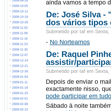
ainda vamos a tempo d
2008-09-28
2008-10-05
De: José Silva 
2008-10-12
2008-10-19
dos vários tipos
2008-10-26
2008-11-02
Submetido por taf em Sexta,
2008-11-09
2008-11-16
-
No Norteamos
2008-11-23
2008-11-30
De: Raquel Pinh
2008-12-07
assistir/partici
2008-12-14
2008-12-21
Submetido por taf em Sexta,
2008-12-28
2009-01-04
Depois de enviar o mai
2009-01-11
exactamente nisso, qu
2009-01-18
2009-01-25
pode participar em tu
2009-02-01
Sábado à noite també
2009-02-08
2009-02-15