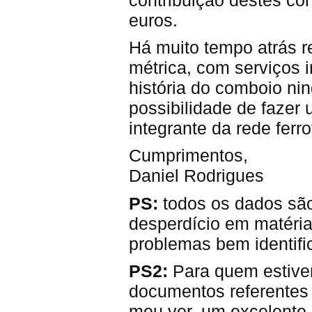
euros.
Há muito tempo atrás r
métrica, com serviços i
história do comboio ni
possibilidade de fazer
integrante da rede ferr
Cumprimentos,
Daniel Rodrigues
PS:
todos os dados sã
desperdício em matéria
problemas bem identifi
PS2:
Para quem estiver
documentos referentes à
meu ver, um excelente 