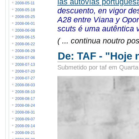
las autovías portugues
2008-05-11
descuento, en vigor des
2008-05-18
2008-05-25
A28 entre Viana y Opor
2008-06-01
scuts é uma autêntica 
2008-06-08
2008-06-15
( ... continua noutro post
2008-06-22
2008-06-29
De: TAF - "Hoje
2008-07-06
2008-07-13
Submetido por taf em Quarta
2008-07-20
2008-07-27
2008-08-03
2008-08-10
2008-08-17
2008-08-24
2008-08-31
2008-09-07
2008-09-14
2008-09-21