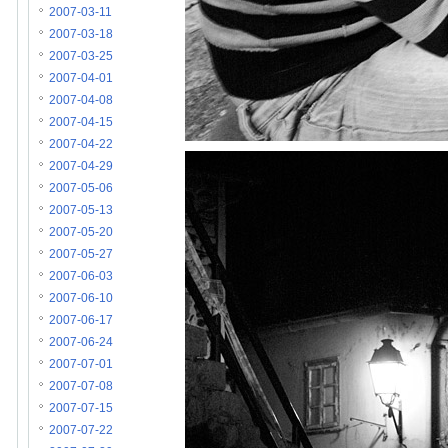
2007-03-11
2007-03-18
2007-03-25
2007-04-01
2007-04-08
2007-04-15
2007-04-22
2007-04-29
2007-05-06
2007-05-13
2007-05-20
2007-05-27
2007-06-03
2007-06-10
2007-06-17
2007-06-24
2007-07-01
2007-07-08
2007-07-15
2007-07-22