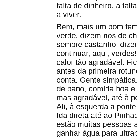
falta de dinheiro, a f
a viver.
Bem, mais um bom temp
verde, dizem-nos de c
sempre castanho, dize
continuar, aqui, verdes
calor tão agradável. F
antes da primeira rotu
conta. Gente simpátic
de pano, comida boa e 
mas agradável, até à po
Ali, à esquerda a ponte
Ida direta até ao Pinh
estão muitas pessoas a
ganhar água para ultra