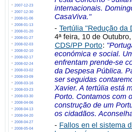
2007-12-23
internacionais. Doming
2007-12-30
CasaViva."
2008-01-06
2008-01-13
-
Tertúlia "Redução da
2008-01-20
4ª feira, 10 de Outubro
2008-01-27
CDS/PP Porto
:
"Portug
2008-02-03
2008-02-10
económica e social. U
2008-02-17
enfrentam prende-se c
2008-02-24
da Despesa Pública. P
2008-03-02
2008-03-09
ser seguidas contarem
2008-03-16
Xavier. A tertúlia está
2008-03-23
Porto. Contamos com o 
2008-03-30
construção de um Portug
2008-04-06
2008-04-13
os cidadãos. Aconselh
2008-04-20
2008-04-27
-
Fallos en el sistema 
2008-05-04