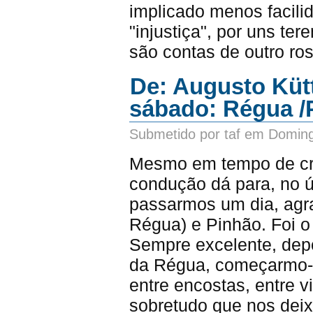
implicado menos facili
"injustiça", por uns te
são contas de outro ros
De: Augusto Küt
sábado: Régua /
Submetido por taf em Doming
Mesmo em tempo de cri
condução dá para, no ú
passarmos um dia, agra
Régua) e Pinhão. Foi o 
Sempre excelente, dep
da Régua, começarmo-no
entre encostas, entre v
sobretudo que nos deixa