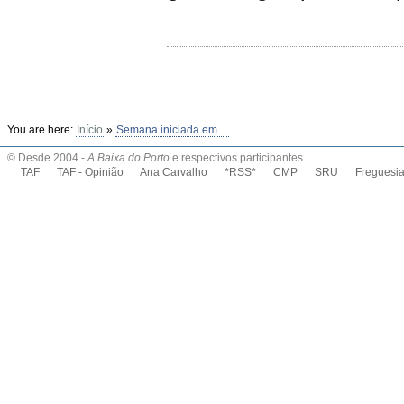
You are here:
Início
»
Semana iniciada em ...
© Desde 2004 -
A Baixa do Porto
e respectivos participantes.
TAF
TAF - Opinião
Ana Carvalho
*RSS*
CMP
SRU
Freguesi