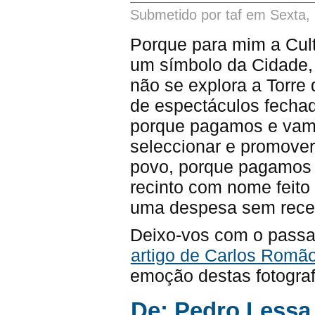
Submetido por taf em Sexta,
Porque para mim a Cult
um símbolo da Cidade, 
não se explora a Torre
de espectáculos fecha
porque pagamos e vamo
seleccionar e promove
povo, porque pagamos
recinto com nome feito
uma despesa sem recei
Deixo-vos com o passa
artigo de Carlos Romã
emoção destas fotograf
De: Pedro Lessa 