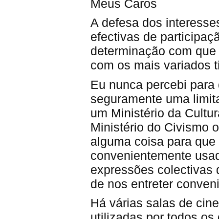
Meus Caros
A defesa dos interess
efectivas de participaç
determinação com que 
com os mais variados t
Eu nunca percebi para
seguramente uma limita
um Ministério da Cultu
Ministério do Civismo 
alguma coisa para que 
convenientemente usad
expressões colectivas 
de nos entreter conven
Há várias salas de cin
utilizadas por todos os