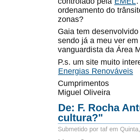
controlado pela
EMEL
.
ordenamento do trânsit
zonas?
Gaia tem desenvolvido 
sendo já a meu ver em 
vanguardista da Área M
P.s. um site muito inter
Energias Renováveis
Cumprimentos
Miguel Oliveira
De: F. Rocha Ant
cultura?"
Submetido por taf em Quinta