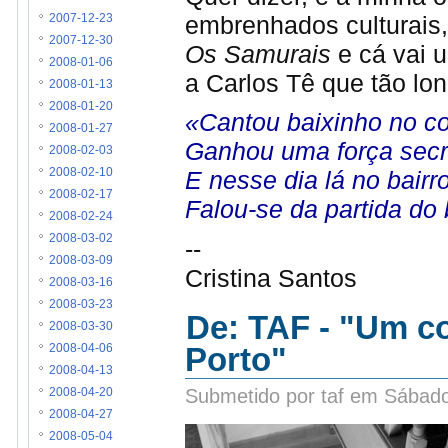
embrenhados culturais,
2007-12-23
2007-12-30
Os Samurais
e cá vai 
2008-01-06
a Carlos Tê que tão lo
2008-01-13
2008-01-20
«Cantou baixinho no c
2008-01-27
Ganhou uma força secr
2008-02-03
2008-02-10
E nesse dia lá no bair
2008-02-17
Falou-se da partida do 
2008-02-24
2008-03-02
--
2008-03-09
Cristina Santos
2008-03-16
2008-03-23
De: TAF - "Um co
2008-03-30
Porto"
2008-04-06
2008-04-13
Submetido por taf em Sábado
2008-04-20
2008-04-27
2008-05-04