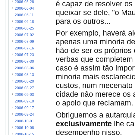
é capaz de resolver os
2006-05-28
2006-06-04
queixar-se dele, "o Ma
2006-06-11
para os outros...
2006-06-18
2006-06-25
Por exemplo, haverá a
2006-07-02
apenas uma minoria de
2006-07-09
hão-de ser os próprios
2006-07-16
2006-07-23
verbas que completem as
2006-07-30
caso é assim tão impor
2006-08-06
minoria mais esclareci
2006-08-13
2006-08-20
custos, num mecenato 
2006-08-27
cidade não merece os a
2006-09-03
o apoio que reclamam.
2006-09-10
2006-09-17
Obriguemos a autarquia
2006-09-24
exclusivamente
lhe ca
2006-10-01
2006-10-08
desempenho nisso.
2006-10-15