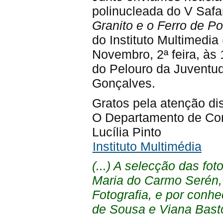
polinucleada do V Safa
Granito e o Ferro de Po
do Instituto Multimedia
Novembro, 2ª feira, às
do Pelouro da Juventu
Gonçalves.
Gratos pela atenção d
O Departamento de C
Lucília Pinto
Instituto Multimédia
(...) A selecção das fot
Maria do Carmo Serén,
Fotografia, e por conh
de Sousa e Viana Basto