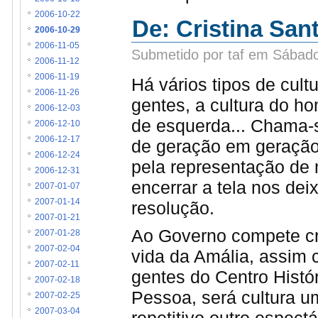
2006-10-22
De: Cristina San
2006-10-29
2006-11-05
Submetido por taf em Sábado
2006-11-12
2006-11-19
Há vários tipos de cultu
2006-11-26
gentes, a cultura do ho
2006-12-03
de esquerda... Chama-s
2006-12-10
2006-12-17
de geração em geração
2006-12-24
pela representação de 
2006-12-31
encerrar a tela nos d
2007-01-07
2007-01-14
resolução.
2007-01-21
Ao Governo compete cri
2007-01-28
2007-02-04
vida da Amália, assim 
2007-02-11
gentes do Centro Histó
2007-02-18
Pessoa, será cultura u
2007-02-25
2007-03-04