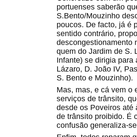
portuenses saberão que
S.Bento/Mouzinho desc
poucos. De facto, já é
sentido contrário, prop
descongestionamento n
quem do Jardim de S. 
Infante) se dirigia par
Lázaro, D. João IV, Pas
S. Bento e Mouzinho).
Mas, mas, e cá vem o e
serviços de trânsito, q
desde os Poveiros até à
de trânsito proibido. É
confusão generaliza-se