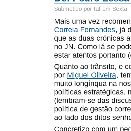
Submetido por taf em Sexta,
Mais uma vez recomend
Correia Fernandes
, já
que as duas crónicas a
no JN. Como lá se pode 
estar atentos portanto
Quanto ao trânsito, e 
por
Miguel Oliveira
, te
muito longínqua na nos
políticas estratégicas,
(lembram-se das discus
política de gestão corr
ao lado dos ditos senh
Concretizo com um peq