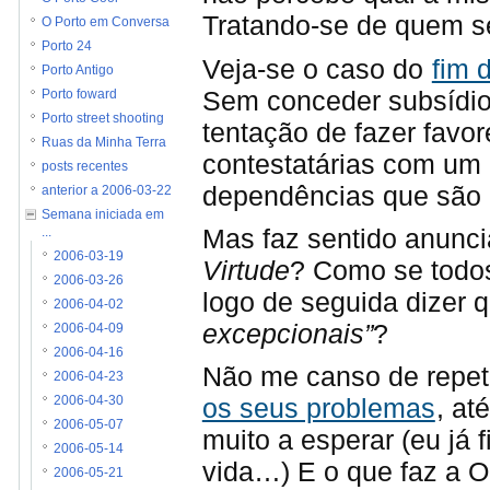
Tratando-se de quem se 
O Porto em Conversa
Porto 24
Veja-se o caso do
fim 
Porto Antigo
Sem conceder subsídio
Porto foward
Porto street shooting
tentação de fazer favo
Ruas da Minha Terra
contestatárias com um 
posts recentes
dependências que são 
anterior a 2006-03-22
Semana iniciada em
Mas faz sentido anunci
...
2006-03-19
Virtude
? Como se todos
2006-03-26
logo de seguida dizer 
2006-04-02
excepcionais”
?
2006-04-09
2006-04-16
Não me canso de repet
2006-04-23
os seus problemas
, at
2006-04-30
2006-05-07
muito a esperar (eu já
2006-05-14
vida…) E o que faz a 
2006-05-21